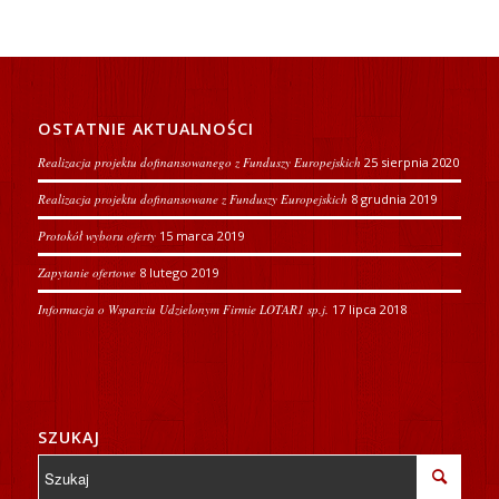
OSTATNIE AKTUALNOŚCI
Realizacja projektu dofinansowanego z Funduszy Europejskich
25 sierpnia 2020
Realizacja projektu dofinansowane z Funduszy Europejskich
8 grudnia 2019
Protokół wyboru oferty
15 marca 2019
Zapytanie ofertowe
8 lutego 2019
Informacja o Wsparciu Udzielonym Firmie LOTAR1 sp.j.
17 lipca 2018
SZUKAJ